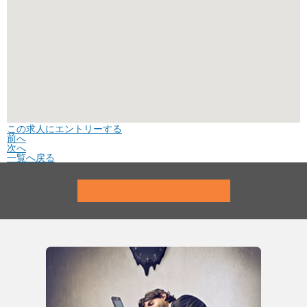
この求人にエントリーする
前へ
次へ
一覧へ戻る
MR-WALKERにエント