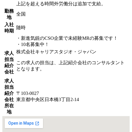
上記を超える時間外労働分は追加で支給。
勤務
全国
地
入社
随時
時期
・新進気鋭のCSO企業で未経験MRの募集です！
・10名募集中！
株式会社キャリアスタジオ・ジャパン
求人
担当
この求人の担当は、上記紹介会社のコンサルタント
紹介
となります。
会社
求人
担当
紹介
〒103-0027
会社
東京都中央区日本橋3丁目2-14
所在
地