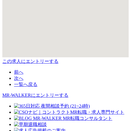
この求人にエントリーする
前へ
次へ
一覧へ戻る
MR-WALKERにエントリーする