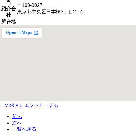
当
〒103-0027
紹介会
東京都中央区日本橋3丁目2-14
社
所在地
この求人にエントリーする
前へ
次へ
一覧へ戻る